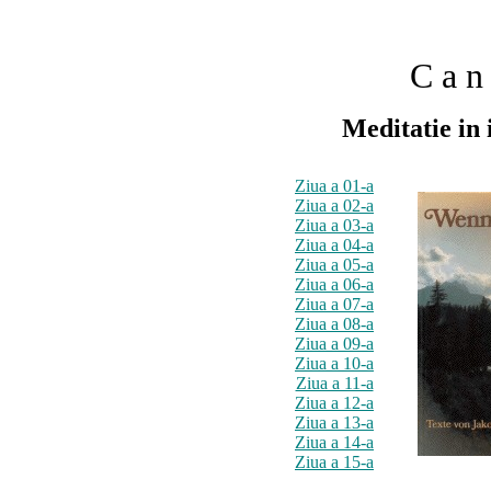
C a n 
Meditatie in 
Ziua a 01-a
Ziua a 02-a
Ziua a 03-a
Ziua a 04-a
Ziua a 05-a
Ziua a 06-a
Ziua a 07-a
Ziua a 08-a
Ziua a 09-a
Ziua a 10-a
Ziua a 11-a
Ziua a 12-a
Ziua a 13-a
Ziua a 14-a
Ziua a 15-a