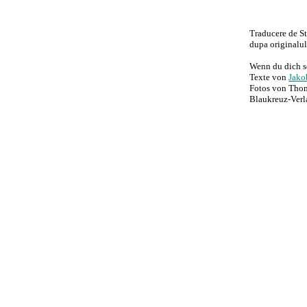
Traducere de S
dupa originalul 
Wenn du dich s
Texte von
Jako
Fotos von Thom
Blaukreuz-Ver