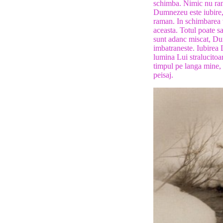
schimba. Nimic nu ra
Dumnezeu este iubire
raman. In schimbarea 
aceasta. Totul poate s
sunt adanc miscat, Du
imbatraneste. Iubirea 
lumina Lui stralucitoa
timpul pe langa mine, 
peisaj.