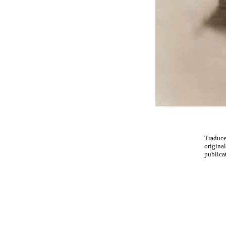
Traduc
original
publicat