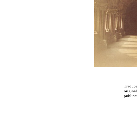
Traduc
original
publicat