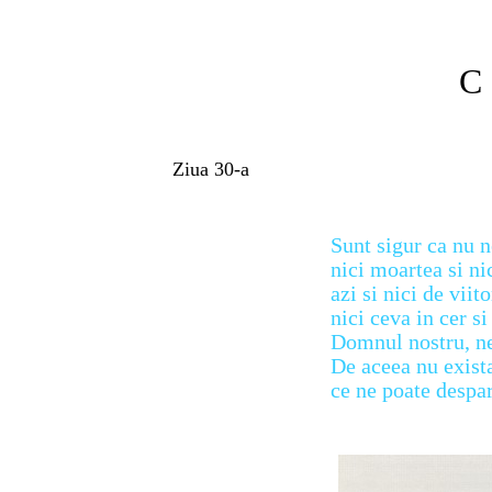
C 
Ziua 30-a
Sunt sigur ca nu n
nici moartea si nic
azi si nici de viito
nici ceva in cer si
Domnul nostru, ne
De aceea nu exist
ce ne poate despar
Roman