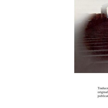
Traduc
original
publicat