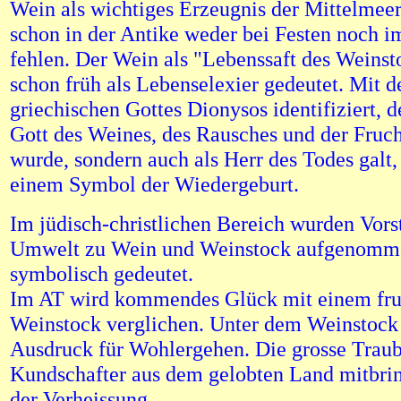
Wein als wichtiges Erzeugnis der Mittelmeer
schon in der Antike weder bei Festen noch i
fehlen. Der Wein als "Lebenssaft des Weins
schon früh als Lebenselexier gedeutet. Mit 
griechischen Gottes Dionysos identifiziert, de
Gott des Weines, des Rausches und der Fruch
wurde, sondern auch als Herr des Todes galt,
einem Symbol der Wiedergeburt.
Im jüdisch-christlichen Bereich wurden Vors
Umwelt zu Wein und Weinstock aufgenommen
symbolisch gedeutet.
Im AT wird kommendes Glück mit einem fru
Weinstock verglichen. Unter dem Weinstock s
Ausdruck für Wohlergehen. Die grosse Traube
Kundschafter aus dem gelobten Land mitbrin
der Verheissung.