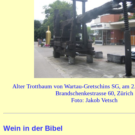
Alter Trottbaum von Wartau-Gretschins SG, am 2.
Brandschenkestrasse 60, Zürich
Foto: Jakob Vetsch
Wein in der Bibel