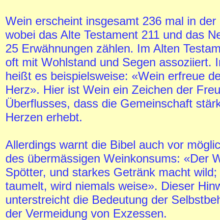
Wein erscheint insgesamt 236 mal in der H
wobei das Alte Testament 211 und das N
25 Erwähnungen zählen. Im Alten Testam
oft mit Wohlstand und Segen assoziiert. 
heißt es beispielsweise: «Wein erfreue 
Herz». Hier ist Wein ein Zeichen der Fre
Überflusses, dass die Gemeinschaft stärk
Herzen erhebt.
Allerdings warnt die Bibel auch vor mögl
des übermässigen Weinkonsums: «Der 
Spötter, und starkes Getränk macht wild
taumelt, wird niemals weise». Dieser Hin
unterstreicht die Bedeutung der Selbstb
der Vermeidung von Exzessen.