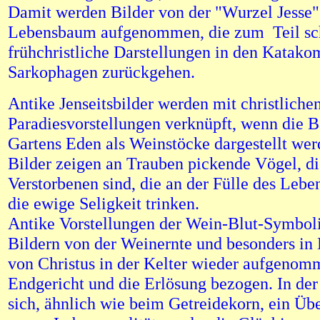
Damit werden Bilder von der "Wurzel Jesse
Lebensbaum aufgenommen, die zum Teil sc
frühchristliche Darstellungen in den Katak
Sarkophagen zurückgehen.
Antike Jenseitsbilder werden mit christliche
Paradiesvorstellungen verknüpft, wenn die 
Gartens Eden als Weinstöcke dargestellt we
Bilder zeigen an Trauben pickende Vögel, di
Verstorbenen sind, die an der Fülle des Lebe
die ewige Seligkeit trinken.
Antike Vorstellungen der Wein-Blut-Symbol
Bildern von der Weinernte und besonders in 
von Christus in der Kelter wieder aufgenom
Endgericht und die Erlösung bezogen. In der 
sich, ähnlich wie beim Getreidekorn, ein Üb