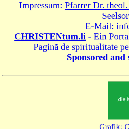
Impressum:
Pfarrer Dr. theol
Seelsor
E-Mail: inf
CHRISTENtum.li
- Ein Porta
Pagină de spiritualitate p
Sponsored and 
Grafik:
O