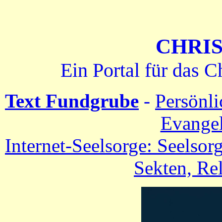
CHRIS
Ein Portal für das 
Text Fundgrube
-
Persönli
Evangel
Internet-Seelsorge: Seelsorg
Sekten, Re