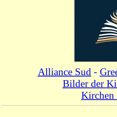
Alliance Sud
-
Gre
Bilder der K
Kirchen 