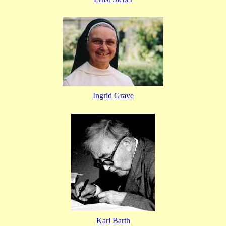
Ingrid Grave
Karl Barth