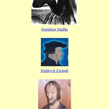
Josephine Stadlin
Huldrych Zwingli