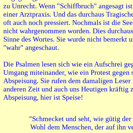
zu Unrecht. Wenn "Schiffbruch" angesagt ist
einer Arztpraxis. Und das durchaus Tragische 
oft auch noch pressiert. Nochmals ist die S
nicht wahrgenommen worden. Dies durchaus
Sinne des Wortes. Sie wurde nicht bemerkt u
"wahr" angeschaut.
Die Psalmen lesen sich wie ein Aufschrei ge
Umgang miteinander, wie ein Protest gegen 
Abspeisung. Sie rufen dem damaligen Leser 
anderen Zeit und auch uns Heutigen kräftig zu
Abspeisung, hier ist Speise!
"Schmecket und seht, wie gütig der 
Wohl dem Menschen, der auf ihn ve