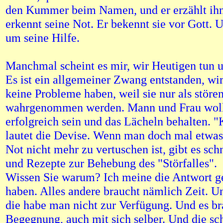
den Kummer beim Namen, und er erzählt ihn
erkennt seine Not. Er bekennt sie vor Gott. U
um seine Hilfe.
Manchmal scheint es mir, wir Heutigen tun 
Es ist ein allgemeiner Zwang entstanden, wir
keine Probleme haben, weil sie nur als störe
wahrgenommen werden. Mann und Frau wol
erfolgreich sein und das Lächeln behalten. "
lautet die Devise. Wenn man doch mal etwas
Not nicht mehr zu vertuschen ist, gibt es sc
und Rezepte zur Behebung des "Störfalles".
Wissen Sie warum? Ich meine die Antwort g
haben. Alles andere braucht nämlich Zeit. 
die habe man nicht zur Verfügung. Und es br
Begegnung, auch mit sich selber. Und die sc