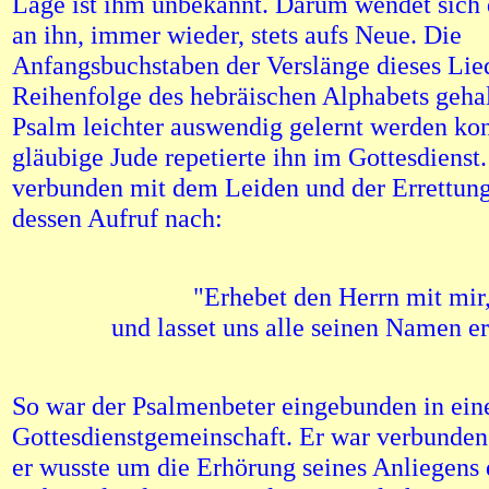
Lage ist ihm unbekannt. Darum wendet sich 
an ihn, immer wieder, stets aufs Neue. Die
Anfangsbuchstaben der Verslänge dieses Lied
Reihenfolge des hebräischen Alphabets gehal
Psalm leichter auswendig gelernt werden ko
gläubige Jude repetierte ihn im Gottesdienst.
verbunden mit dem Leiden und der Errettun
dessen Aufruf nach:
"Erhebet den Herrn mit mir
und lasset uns alle seinen Namen e
So war der Psalmenbeter eingebunden in ein
Gottesdienstgemeinschaft. Er war verbunden
er wusste um die Erhörung seines Anliegens 