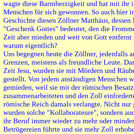
wagte diese Barmherzigkeit und hat mit ihr
Menschen für sich gewonnen. So auch hier in
Geschichte diesen Zöllner Matthäus, desse
"Geschenk Gottes" bedeutet, den die Fromm
Zeit aber mieden und weit von Gott entfernt 
warum eigentlich?
Uns begegnen heute die Zöllner, jedenfalls a
Grenzen, meistens als freundliche Leute. Da
Zeit Jesu, wurden sie mit Mördern und Räube
gestellt. Von jedem anständigen Menschen w
gemieden, weil sie mit der römischen Besat
zusammenarbeiteten und den Zoll einfordert
römische Reich damals verlangte. Nicht nur
wurden solche "Kollaborateure", sondern auc
ihr Beruf immer wieder zu mehr oder minde
Betrügereien führte und sie mehr Zoll erhoben