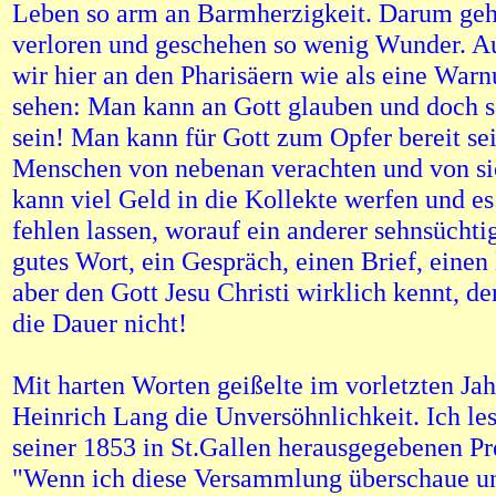
Leben so arm an Barmherzigkeit. Darum geh
verloren und geschehen so wenig Wunder. A
wir hier an den Pharisäern wie als eine War
sehen: Man kann an Gott glauben und doch 
sein! Man kann für Gott zum Opfer bereit se
Menschen von nebenan verachten und von si
kann viel Geld in die Kollekte werfen und e
fehlen lassen, worauf ein anderer sehnsüchti
gutes Wort, ein Gespräch, einen Brief, einen
aber den Gott Jesu Christi wirklich kennt, de
die Dauer nicht!
Mit harten Worten geißelte im vorletzten Jah
Heinrich Lang die Unversöhnlichkeit. Ich les
seiner 1853 in St.Gallen herausgegebenen Pr
"Wenn ich diese Versammlung überschaue un