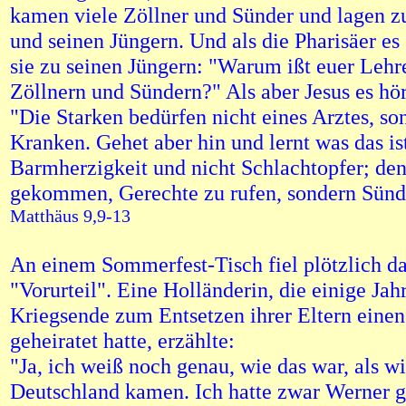
kamen viele Zöllner und Sünder und lagen zu
und seinen Jüngern. Und als die Pharisäer es
sie zu seinen Jüngern: "Warum ißt euer Lehr
Zöllnern und Sündern?" Als aber Jesus es hör
"Die Starken bedürfen nicht eines Arztes, so
Kranken. Gehet aber hin und lernt was das ist
Barmherzigkeit und nicht Schlachtopfer; den
gekommen, Gerechte zu rufen, sondern Sünd
Matthäus 9,9-13
An einem Sommerfest-Tisch fiel plötzlich da
"Vorurteil". Eine Holländerin, die einige Jah
Kriegsende zum Entsetzen ihrer Eltern eine
geheiratet hatte, erzählte:
"Ja, ich weiß noch genau, wie das war, als w
Deutschland kamen. Ich hatte zwar Werner ge