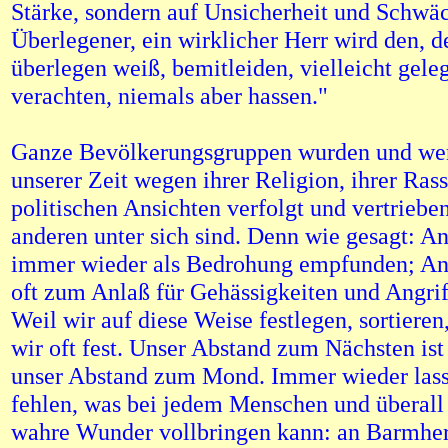
Stärke, sondern auf Unsicherheit und Schwäc
Überlegener, ein wirklicher Herr wird den, d
überlegen weiß, bemitleiden, vielleicht gele
verachten, niemals aber hassen."
Ganze Bevölkerungsgruppen wurden und wer
unserer Zeit wegen ihrer Religion, ihrer Rass
politischen Ansichten verfolgt und vertriebe
anderen unter sich sind. Denn wie gesagt: A
immer wieder als Bedrohung empfunden; An
oft zum Anlaß für Gehässigkeiten und Angrif
Weil wir auf diese Weise festlegen, sortieren,
wir oft fest. Unser Abstand zum Nächsten ist 
unser Abstand zum Mond. Immer wieder lass
fehlen, was bei jedem Menschen und überall
wahre Wunder vollbringen kann: an Barmher