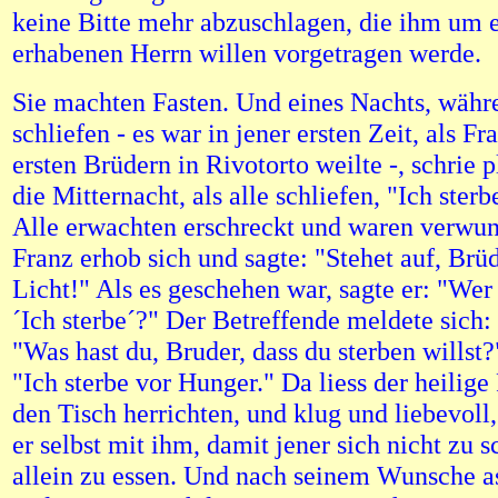
keine Bitte mehr abzuschlagen, die ihm um e
erhabenen Herrn willen vorgetragen werde.
Sie machten Fasten. Und eines Nachts, währ
schliefen - es war in jener ersten Zeit, als Fr
ersten Brüdern in Rivotorto weilte -, schrie 
die Mitternacht, als alle schliefen, "Ich sterb
Alle erwachten erschreckt und waren verwund
Franz erhob sich und sagte: "Stehet auf, Brü
Licht!" Als es geschehen war, sagte er: "Wer
´Ich sterbe´?" Der Betreffende meldete sich: 
"Was hast du, Bruder, dass du sterben willst?
"Ich sterbe vor Hunger." Da liess der heilige
den Tisch herrichten, und klug und liebevoll,
er selbst mit ihm, damit jener sich nicht zu
allein zu essen. Und nach seinem Wunsche as