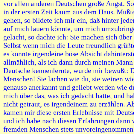
vor allen anderen Deutschen große Angst. So
in der ersten Zeit kaum aus dem Haus. Mußt
gehen, so bildete ich mir ein, daß hinter j
auf mich lauern könnte, um mich umzubrin
gelacht, so dachte ich: Sie machen sich über 
Selbst wenn mich die Leute freundlich grüßte
es könnte irgendeine böse Absicht dahinterst
allmählich, als ich dann durch meinen Man
Deutsche kennenlernte, wurde mir bewußt: D
Menschen! Sie lachen wie du, sie weinen wie
genauso anerkannt und geliebt werden wie d
mich über das, was ich gedacht hatte, und h
nicht getraut, es irgendeinem zu erzählen. 
kamen mir diese ersten Erlebnisse mit Deuts
und ich habe nach diesen Erfahrungen dann v
fremden Menschen stets unvoreingenommen