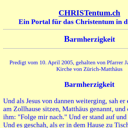
CHRISTentum.ch
Ein Portal für das Christentum in 
B
armherzigkeit
Predigt vom 10. April 2005, gehalten von Pfarrer J
Kirche von Zürich-Matthäus
Barmherzigkeit
Und als Jesus von dannen weiterging, sah e
am Zollhause sitzen, Matthäus genannt, und e
ihm: "Folge mir nach." Und er stand auf und
Und es geschah, als er in dem Hause zu Tisch