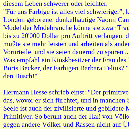
diesem Leben schwerer oder leichter.
"Für uns Farbige ist alles viel schwieriger", k
London geborene, dunkelhäutige Naomi Cam
Model der Modebranche könne sie zwar Tr
bis zu 20'000 Dollar pro Auftritt verlangen, 
müßte sie mehr leisten und arbeiten als ande
Vorurteile, und sie seien dauernd zu spüren ..
Was empfahl ein Kioskbesitzer der Frau des 
Boris Becker, der Farbigen Barbara Feltus? 
den Busch!"
Hermann Hesse schrieb einst: "Der primitiv
das, wovor er sich fürchtet, und in manchen 
Seele ist auch der zivilisierte und gebildete
Primitiver. So beruht auch der Haß von Völ
gegen andere Völker und Rassen nicht auf Ü