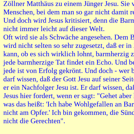
Zöllner Matthäus zu einem Jünger Jesu. Sie 
Menschen, bei dem man so gar nicht damit r
Und doch wird Jesus kritisiert, denn die Bar
nicht immer leicht auf dieser Welt.
Oft wird sie als Schwäche angesehen. Dem 
wird nicht selten so sehr zugesetzt, daß er in
kann, ob es sich wirklich lohnt, barmherzig z
jede barmherzige Tat findet ein Echo. Und b
jede ist von Erfolg gekrönt. Und doch - wer 
darf wissen, daß der Gott Jesu auf seiner Sei
er ein Nachfolger Jesu ist. Er darf wissen, da
Jesus hier fordert, wenn er sagt: "Gehet aber 
was das heißt: 'Ich habe Wohlgefallen an Ba
nicht am Opfer.' Ich bin gekommen, die Sünd
nicht die Gerechten".