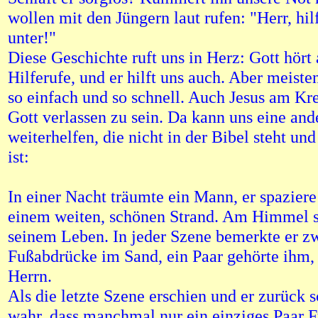
wollen mit den Jüngern laut rufen: "Herr, hil
unter!"
Diese Geschichte ruft uns in Herz: Gott hört 
Hilferufe, und er hilft uns auch. Aber meisten
so einfach und so schnell. Auch Jesus am Kr
Gott verlassen zu sein. Da kann uns eine an
weiterhelfen, die nicht in der Bibel steht un
ist:
In einer Nacht träumte ein Mann, er spaziere
einem weiten, schönen Strand. Am Himmel s
seinem Leben. In jeder Szene bemerkte er z
Fußabdrücke im Sand, ein Paar gehörte ihm,
Herrn.
Als die letzte Szene erschien und er zurück 
wahr, dass manchmal nur ein einziges Paar 