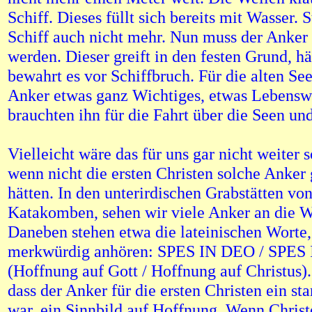
Schiff. Dieses füllt sich bereits mit Wasser. S
Schiff auch nicht mehr. Nun muss der Anker
werden. Dieser greift in den festen Grund, hä
bewahrt es vor Schiffbruch. Für die alten Se
Anker etwas ganz Wichtiges, etwas Lebenswi
brauchten ihn für die Fahrt über die Seen un
Vielleicht wäre das für uns gar nicht weiter 
wenn nicht die ersten Christen solche Anker
hätten. In den unterirdischen Grabstätten v
Katakomben, sehen wir viele Anker an die 
Daneben stehen etwa die lateinischen Worte, 
merkwürdig anhören: SPES IN DEO / SPE
(Hoffnung auf Gott / Hoffnung auf Christus).
dass der Anker für die ersten Christen ein st
war, ein Sinnbild auf Hoffnung. Wenn Christ