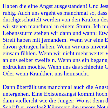
Haben die eine Angst ausgestanden! Und Jes
ruhig. Auch uns ergeht es manchmal so, dass
durchgeschüttelt werden von den Kräften de
wir stehen manchmal in einem Sturm. Ich m
Lebenssturm stehen wir dann und wann: Etw
Streit haben mit jemandem. Wenn wir eine 
davon getragen haben. Wenn wir uns unvers
einsam fühlen. Wenn wir nicht mehr weiter 
an uns selber zweifeln. Wenn uns ein begang
erdrücken möchte. Wenn uns das schlechte G
Oder wenn Krankheit uns heimsucht.
Dann überfällt uns manchmal auch die Angst
untergehen. Eine Existenzangst kommt hoch.
dann vielleicht wie die Jünger: Wo ist denn 
Schläft er sorglos? Kümmert ihn unsere Not 