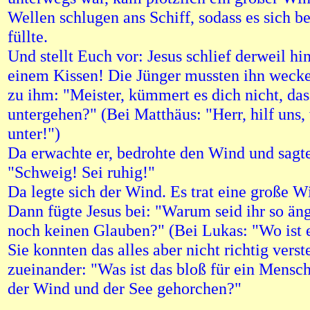
Wellen schlugen ans Schiff, sodass es sich b
füllte.
Und stellt Euch vor: Jesus schlief derweil hi
einem Kissen! Die Jünger mussten ihn wecke
zu ihm: "Meister, kümmert es dich nicht, das
untergehen?" (Bei Matthäus: "Herr, hilf uns,
unter!")
Da erwachte er, bedrohte den Wind und sagt
"Schweig! Sei ruhig!"
Da legte sich der Wind. Es trat eine große Wi
Dann fügte Jesus bei: "Warum seid ihr so äng
noch keinen Glauben?" (Bei Lukas: "Wo ist 
Sie konnten das alles aber nicht richtig vers
zueinander: "Was ist das bloß für ein Mensch
der Wind und der See gehorchen?"