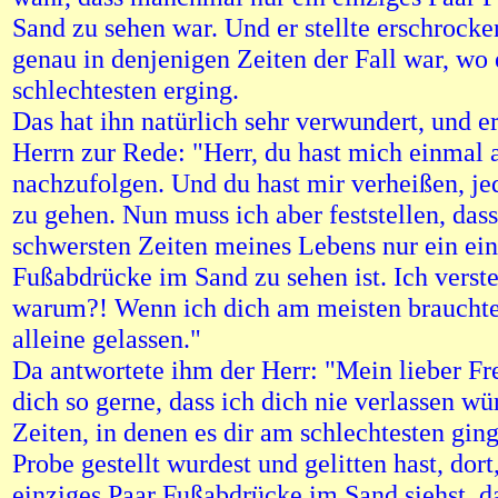
Sand zu sehen war. Und er stellte erschrocken
genau in denjenigen Zeiten der Fall war, wo
schlechtesten erging.
Das hat ihn natürlich sehr verwundert, und er
Herrn zur Rede: "Herr, du hast mich einmal a
nachzufolgen. Und du hast mir verheißen, j
zu gehen. Nun muss ich aber feststellen, dass
schwersten Zeiten meines Lebens nur ein ein
Fußabdrücke im Sand zu sehen ist. Ich verste
warum?! Wenn ich dich am meisten brauchte
alleine gelassen."
Da antwortete ihm der Herr: "Mein lieber Fr
dich so gerne, dass ich dich nie verlassen wü
Zeiten, in denen es dir am schlechtesten ging
Probe gestellt wurdest und gelitten hast, dort
einziges Paar Fußabdrücke im Sand siehst, d