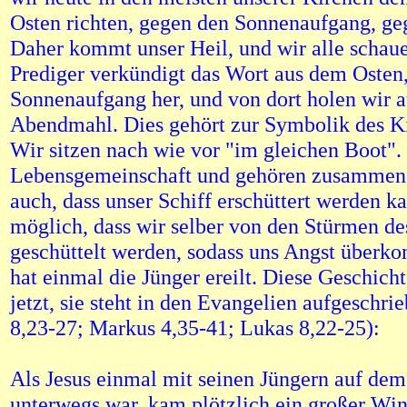
Osten richten, gegen den Sonnenaufgang, ge
Daher kommt unser Heil, und wir alle schaue
Prediger verkündigt das Wort aus dem Osten
Sonnenaufgang her, und von dort holen wir 
Abendmahl. Dies gehört zur Symbolik des K
Wir sitzen nach wie vor "im gleichen Boot".
Lebensgemeinschaft und gehören zusammen.
auch, dass unser Schiff erschüttert werden ka
möglich, dass wir selber von den Stürmen d
geschüttelt werden, sodass uns Angst überk
hat einmal die Jünger ereilt. Diese Geschicht
jetzt, sie steht in den Evangelien aufgeschr
8,23-27; Markus 4,35-41; Lukas 8,22-25):
Als Jesus einmal mit seinen Jüngern auf de
unterwegs war, kam plötzlich ein großer Win