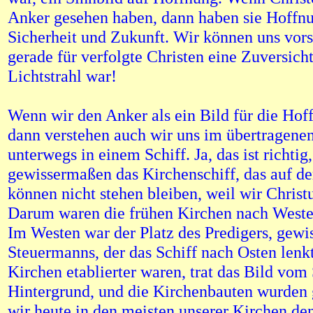
Anker gesehen haben, dann haben sie Hoffn
Sicherheit und Zukunft. Wir können uns vors
gerade für verfolgte Christen eine Zuversicht
Lichtstrahl war!
Wenn wir den Anker als ein Bild für die Ho
dann verstehen auch wir uns im übertragenen
unterwegs in einem Schiff. Ja, das ist richtig,
gewissermaßen das Kirchenschiff, das auf der
können nicht stehen bleiben, weil wir Christ
Darum waren die frühen Kirchen nach Westen
Im Westen war der Platz des Predigers, gew
Steuermanns, der das Schiff nach Osten lenkte
Kirchen etablierter waren, trat das Bild vom 
Hintergrund, und die Kirchenbauten wurden 
wir heute in den meisten unserer Kirchen de