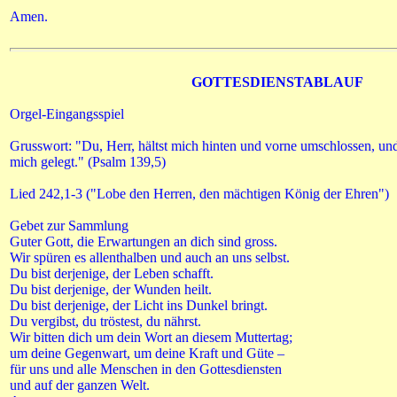
Amen.
GOTTESDIENSTABLAUF
Orgel-Eingangsspiel
Grusswort: "Du, Herr, hältst mich hinten und vorne umschlossen, un
mich gelegt." (Psalm 139,5)
Lied 242,1-3 ("Lobe den Herren, den mächtigen König der Ehren")
Gebet zur Sammlung
Guter Gott, die Erwartungen an dich sind gross.
Wir spüren es allenthalben und auch an uns selbst.
Du bist derjenige, der Leben schafft.
Du bist derjenige, der Wunden heilt.
Du bist derjenige, der Licht ins Dunkel bringt.
Du vergibst, du tröstest, du nährst.
Wir bitten dich um dein Wort an diesem Muttertag;
um deine Gegenwart, um deine Kraft und Güte –
für uns und alle Menschen in den Gottesdiensten
und auf der ganzen Welt.