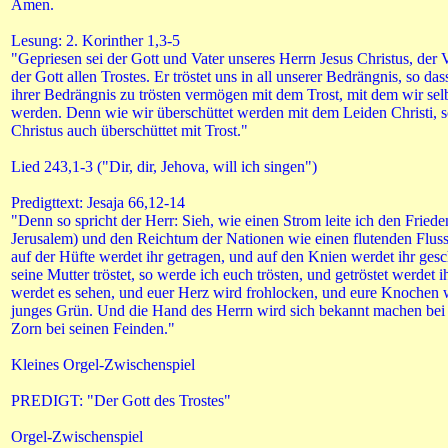
Amen.
Lesung: 2. Korinther 1,3-5
"Gepriesen sei der Gott und Vater unseres Herrn Jesus Christus, der
der Gott allen Trostes. Er tröstet uns in all unserer Bedrängnis, so das
ihrer Bedrängnis zu trösten vermögen mit dem Trost, mit dem wir selb
werden. Denn wie wir überschüttet werden mit dem Leiden Christi, 
Christus auch überschüttet mit Trost."
Lied 243,1-3 ("Dir, dir, Jehova, will ich singen")
Predigttext: Jesaja 66,12-14
"Denn so spricht der Herr: Sieh, wie einen Strom leite ich den Friede
Jerusalem) und den Reichtum der Nationen wie einen flutenden Fluss,
auf der Hüfte werdet ihr getragen, und auf den Knien werdet ihr gesc
seine Mutter tröstet, so werde ich euch trösten, und getröstet werdet i
werdet es sehen, und euer Herz wird frohlocken, und eure Knochen 
junges Grün. Und die Hand des Herrn wird sich bekannt machen bei 
Zorn bei seinen Feinden."
Kleines Orgel-Zwischenspiel
PREDIGT: "Der Gott des Trostes"
Orgel-Zwischenspiel