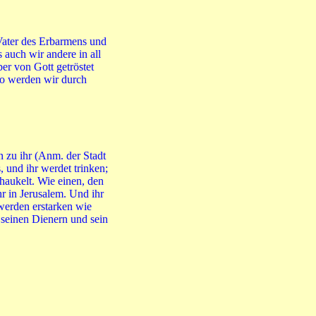
 Vater des Erbarmens und
s auch wir andere in all
er von Gott getröstet
so werden wir durch
n zu ihr (Anm. der Stadt
 und ihr werdet trinken;
haukelt. Wie einen, den
hr in Jerusalem. Und ihr
werden erstarken wie
seinen Dienern und sein