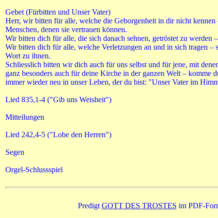
Gebet (Fürbitten und Unser Vater)
Herr, wir bitten für alle, welche die Geborgenheit in dir nicht kenne
Menschen, denen sie vertrauen können.
Wir bitten dich für alle, die sich danach sehnen, getröstet zu werden –
Wir bitten dich für alle, welche Verletzungen an und in sich tragen – 
Wort zu ihnen.
Schliesslich bitten wir dich auch für uns selbst und für jene, mit den
ganz besonders auch für deine Kirche in der ganzen Welt – komme du
immer wieder neu in unser Leben, der du bist: "Unser Vater im Himme
Lied 835,1-4 ("Gib uns Weisheit")
Mitteilungen
Lied 242,4-5 ("Lobe den Herren")
Segen
Orgel-Schlussspiel
Predigt
GOTT DES TROSTES
im PDF-For