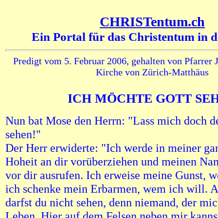
CHRISTentum.ch
Ein Portal für das Christentum in 
Predigt vom 5. Februar 2006, gehalten von Pfarrer 
Kirche von Zürich-Matthäus
ICH MÖCHTE GOTT SE
Nun bat Mose den Herrn: "Lass mich doch de
sehen!"
Der Herr erwiderte: "Ich werde in meiner ga
Hoheit an dir vorüberziehen und meinen Nam
vor dir ausrufen. Ich erweise meine Gunst, w
ich schenke mein Erbarmen, wem ich will. 
darfst du nicht sehen, denn niemand, der mic
Leben. Hier auf dem Felsen neben mir kannst