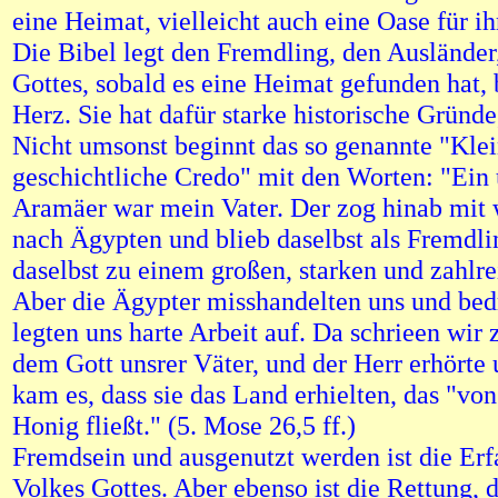
eine Heimat, vielleicht auch eine Oase für ih
Die Bibel legt den Fremdling, den Auslände
Gottes, sobald es eine Heimat gefunden hat,
Herz. Sie hat dafür starke historische Gründe
Nicht umsonst beginnt das so genannte "Kle
geschichtliche Credo" mit den Worten: "Ein
Aramäer war mein Vater. Der zog hinab mit
nach Ägypten und blieb daselbst als Fremdl
daselbst zu einem großen, starken und zahlr
Aber die Ägypter misshandelten uns und bed
legten uns harte Arbeit auf. Da schrieen wir
dem Gott unsrer Väter, und der Herr erhörte 
kam es, dass sie das Land erhielten, das "vo
Honig fließt." (5. Mose 26,5 ff.)
Fremdsein und ausgenutzt werden ist die Erf
Volkes Gottes. Aber ebenso ist die Rettung, 