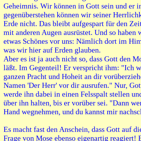
Geheimnis. Wir können in Gott sein und er in
gegenüberstehen können wir seiner Herrlichk
Erde nicht. Das bleibt aufgespart für den Zei
mit anderen Augen ausrüstet. Und so haben 
etwas Schönes vor uns: Nämlich dort im Hi
was wir hier auf Erden glauben.
Aber es ist ja auch nicht so, dass Gott den M
läßt. Im Gegenteil! Er verspricht ihm: "Ich 
ganzen Pracht und Hoheit an dir vorüberzie
Namen 'Der Herr' vor dir ausrufen." Nur, Got
werde ihn dabei in einen Felsspalt stellen u
über ihn halten, bis er vorüber sei. "Dann w
Hand wegnehmen, und du kannst mir nachsc
Es macht fast den Anschein, dass Gott auf d
Frage von Mose ebenso eigenartig reagiert! 