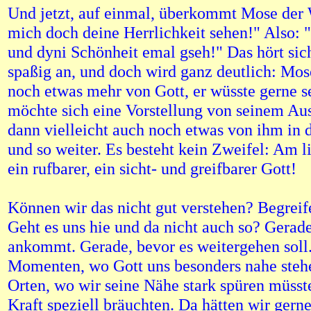
Und jetzt, auf einmal, überkommt Mose der
mich doch deine Herrlichkeit sehen!" Also: "
und dyni Schönheit emal gseh!" Das hört sich
spaßig an, und doch wird ganz deutlich: Mos
noch etwas mehr von Gott, er wüsste gerne 
möchte sich eine Vorstellung von seinem A
dann vielleicht auch noch etwas von ihm in 
und so weiter. Es besteht kein Zweifel: Am 
ein rufbarer, ein sicht- und greifbarer Gott!
Können wir das nicht gut verstehen? Begreif
Geht es uns hie und da nicht auch so? Gerad
ankommt. Gerade, bevor es weitergehen soll.
Momenten, wo Gott uns besonders nahe stehe
Orten, wo wir seine Nähe stark spüren müsst
Kraft speziell bräuchten. Da hätten wir gern