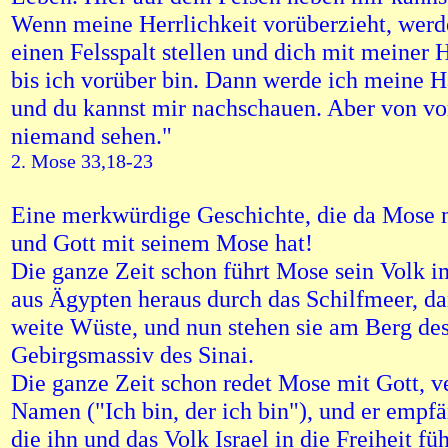
Wenn meine Herrlichkeit vorüberzieht, werde
einen Felsspalt stellen und dich mit meiner
bis ich vorüber bin. Dann werde ich meine
und du kannst mir nachschauen. Aber von vo
niemand sehen."
2. Mose 33,18-23
Eine merkwürdige Geschichte, die da Mose 
und Gott mit seinem Mose hat!
Die ganze Zeit schon führt Mose sein Volk i
aus Ägypten heraus durch das Schilfmeer, da
weite Wüste, und nun stehen sie am Berg de
Gebirgsmassiv des Sinai.
Die ganze Zeit schon redet Mose mit Gott, 
Namen ("Ich bin, der ich bin"), und er empf
die ihn und das Volk Israel in die Freiheit fü